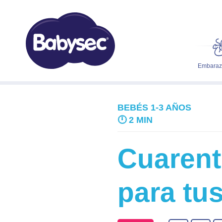
Embarazo
BEBÉS 1-3 AÑOS
🕛
2 MIN
Cuarent
para tus