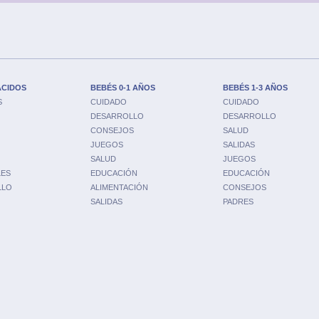
ACIDOS
BEBÉS 0-1 AÑOS
BEBÉS 1-3 AÑOS
S
CUIDADO
CUIDADO
DESARROLLO
DESARROLLO
CONSEJOS
SALUD
JUEGOS
SALIDAS
SALUD
JUEGOS
LES
EDUCACIÓN
EDUCACIÓN
LLO
ALIMENTACIÓN
CONSEJOS
SALIDAS
PADRES