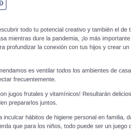
cubrir todo tu potencial creativo y también el de t
asa mientras dure la pandemia, ¡lo más importante
a profundizar la conexión con tus hijos y crear un
mendamos es ventilar todos los ambientes de casa
fectar frecuentemente.
on jugos frutales y vitamínicos! Resultarán delicio
en prepararlos juntos.
a inculcar hábitos de higiene personal en familia, 
uerda que para los niños, todo puede ser un juego d