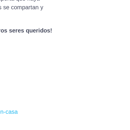
os se compartan y
ros seres queridos!
en-casa