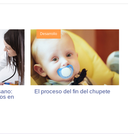
Desarrollo
sano:
El proceso del fin del chupete
cos en