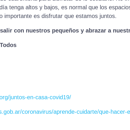
día tenga altos y bajos, es normal que los espaci
lo importante es disfrutar que estamos juntos.
salir con nuestros pequeños y abrazar a nuest
eTodos
org/juntos-en-casa-covid19/
s.gob.ar/coronavirus/aprende-cuidarte/que-hacer-