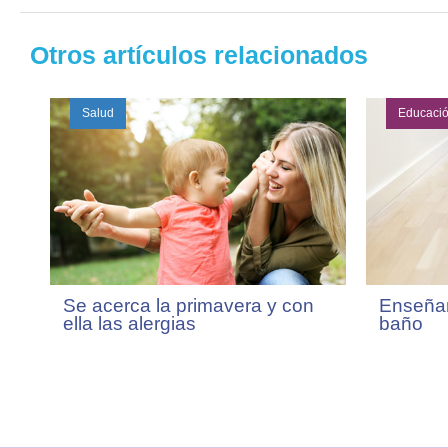
Otros artículos relacionados
Salud
Educaci
Se acerca la primavera y con
Enseñand
ella las alergias
baño