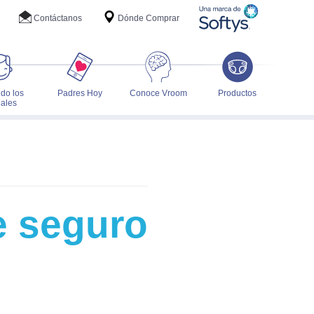
Contáctanos
Dónde Comprar
do los
Padres Hoy
Conoce Vroom
Productos
ales
e seguro