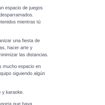
un espacio de juegos
s desparramados.
tenidos mientras tú
nizar una fiesta de
as, hacer arte y
inimizar las distancias.
es mucho espacio en
equipo siguiendo algún
e y karaoke.
mporta que haya