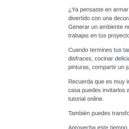
¿Ya pensaste en armar 
divertido con una decor
Generar un ambiente nue
trabajas en tus proyect
Cuando termines tus ta
disfraces, cocinar delic
pinturas, compartir un j
Recuerda que es muy im
casa puedes invitarlos a
tutorial online.
También puedes transfor
Aprovecha este tiempo d