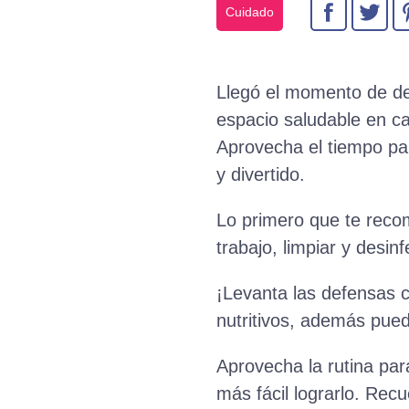
Cuidado
Llegó el momento de des
espacio saludable en c
Aprovecha el tiempo par
y divertido.
Lo primero que te reco
trabajo, limpiar y desin
¡Levanta las defensas c
nutritivos, además pued
Aprovecha la rutina par
más fácil lograrlo. Rec