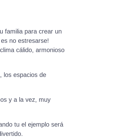
u familia para crear un
 es no estresarse!
 clima cálido, armonioso
, los espacios de
sos y a la vez, muy
dando tu el ejemplo será
ivertido.